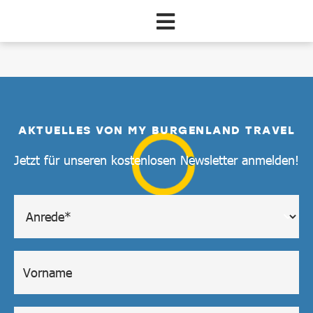
Zum Hauptinhalt springen
Pauschale
AKTUELLES VON MY BURGENLAND TRAVEL
Jetzt für unseren kostenlosen Newsletter anmelden!