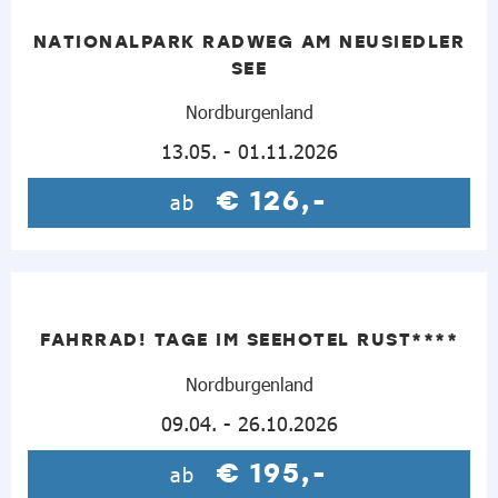
NATIONALPARK RADWEG AM NEUSIEDLER
SEE
Nordburgenland
13.05. - 01.11.2026
€ 126,-
ab
FAHRRAD! TAGE IM SEEHOTEL RUST****
Nordburgenland
09.04. - 26.10.2026
€ 195,-
ab