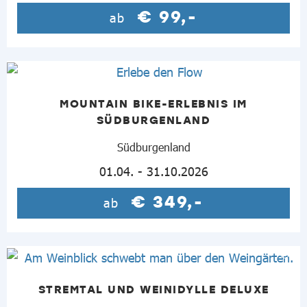
€ 99,-
ab
MOUNTAIN BIKE-ERLEBNIS IM
SÜDBURGENLAND
Südburgenland
01.04. - 31.10.2026
€ 349,-
ab
STREMTAL UND WEINIDYLLE DELUXE