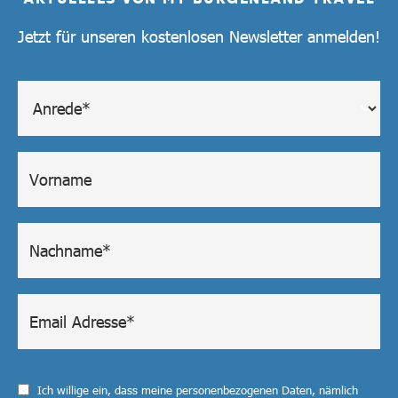
Jetzt für unseren kostenlosen Newsletter anmelden!
Ich willige ein, dass meine personenbezogenen Daten, nämlich