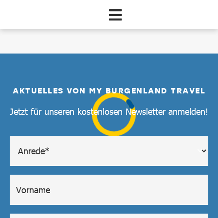
Zum Hauptinhalt springen
Pauschale
AKTUELLES VON MY BURGENLAND TRAVEL
Jetzt für unseren kostenlosen Newsletter anmelden!