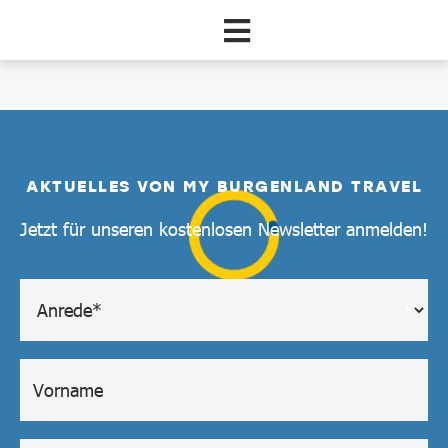
Zum Hauptinhalt springen
Pauschale
AKTUELLES VON MY BURGENLAND TRAVEL
Jetzt für unseren kostenlosen Newsletter anmelden!