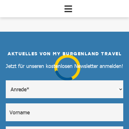
Zum Hauptinhalt springen
Pauschale
AKTUELLES VON MY BURGENLAND TRAVEL
Jetzt für unseren kostenlosen Newsletter anmelden!